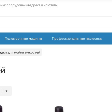
зинг оборудования
Адреса и контакты
Поломоечные машины
Профессиональные пылесосы
адки для мойки емкостей
ей