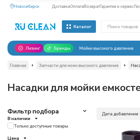
Новосибирск
Доставка
Оплата
Возврат
Гарантия и сервис
Ли
Каталог
Лизинг
Бренды
Мойки высокого давления
Главная
Запчасти для моек высокого давления
Нас
Насадки для мойки емкост
Фильтр подбора
Дата добавления
В наличии
Только доступные товары
Цена