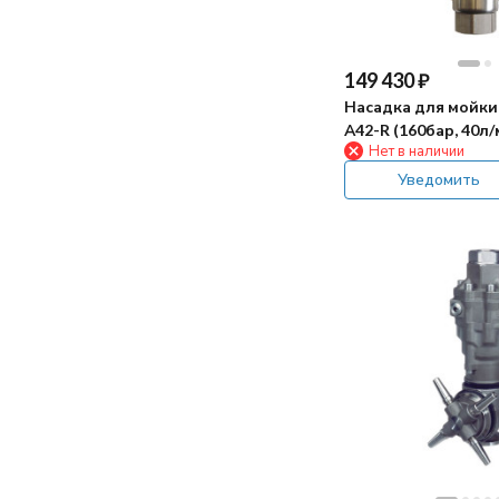
149 430
₽
Насадка для мойки
А42-R (160бар, 40л/
Нет в наличии
гидропривод)
Уведомить