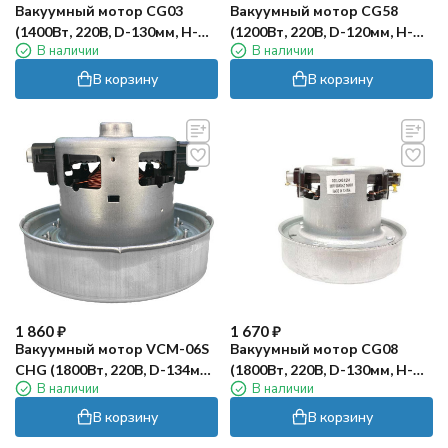
Вакуумный мотор CG03
Вакуумный мотор CG58
(1400Вт, 220В, D-130мм, H-
(1200Вт, 220В, D-120мм, H-
В наличии
В наличии
116мм) TOR
114мм) TOR
В корзину
В корзину
1 860
₽
1 670
₽
Вакуумный мотор VCM-06S
Вакуумный мотор CG08
CHG (1800Вт, 220В, D-134мм,
(1800Вт, 220В, D-130мм, H-
В наличии
В наличии
H-116мм) TOR
116мм) TOR
В корзину
В корзину