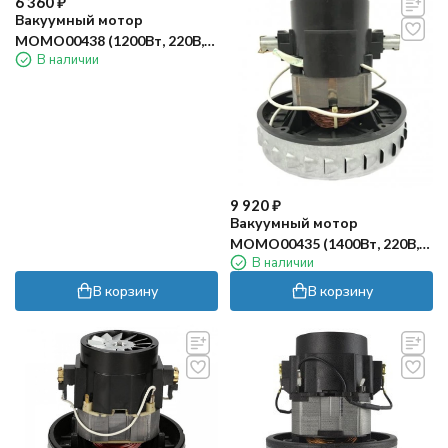
6 360
₽
Вакуумный мотор
MOMO00438 (1200Вт, 220В,
В наличии
D-108мм, H-102мм) IPC
9 920
₽
Вакуумный мотор
MOMO00435 (1400Вт, 220В,
В наличии
D-132мм, H-132мм) IPC
В корзину
В корзину