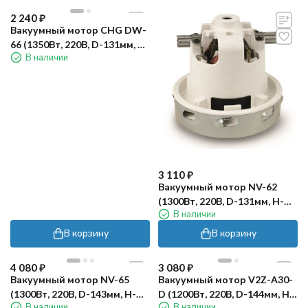
2 240
₽
Вакуумный мотор CHG DW-
66 (1350Вт, 220В, D-131мм, H-
В наличии
129мм, h-41) TOR
3 110
₽
Вакуумный мотор NV-62
(1300Вт, 220В, D-131мм, H-
В наличии
129.5мм, h-45мм) TOR
В корзину
В корзину
4 080
₽
3 080
₽
Вакуумный мотор NV-65
Вакуумный мотор V2Z-A30-
(1300Вт, 220В, D-143мм, H-
D (1200Вт, 220В, D-144мм, H-
В наличии
В наличии