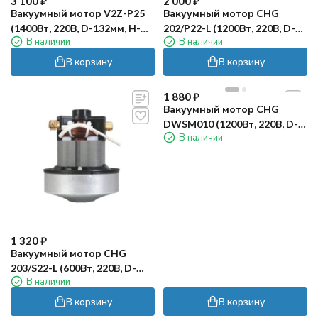
3 100
₽
2 000
₽
Вакуумный мотор V2Z-P25
Вакуумный мотор CHG
(1400Вт, 220В, D-132мм, H-
202/P22-L (1200Вт, 220В, D-
В наличии
В наличии
132мм) TOR
130мм, H-131мм) TOR
В корзину
В корзину
1 880
₽
Вакуумный мотор CHG
DWSM010 (1200Вт, 220В, D-
В наличии
112мм, H-120мм) TOR
1 320
₽
Вакуумный мотор CHG
203/S22-L (600Вт, 220В, D-
В наличии
86мм, H-102мм) TOR
В корзину
В корзину