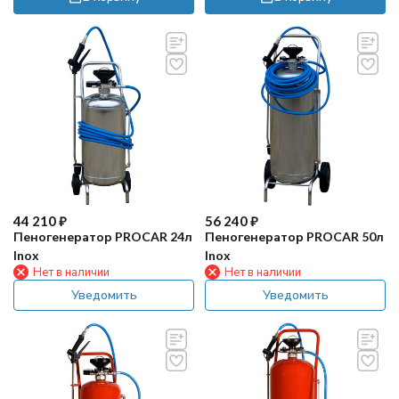
44 210
₽
56 240
₽
Пеногенератор PROCAR 24л
Пеногенератор PROCAR 50л
Inox
Inox
Нет в наличии
Нет в наличии
Уведомить
Уведомить