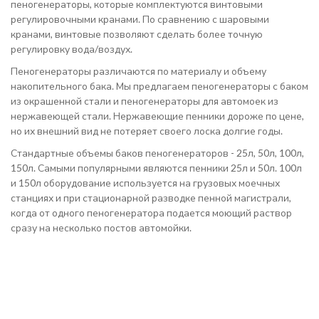
пеногенераторы, которые комплектуются винтовыми
регулировочными кранами. По сравнению с шаровыми
кранами, винтовые позволяют сделать более точную
регулировку вода/воздух.
Пеногенераторы различаются по материалу и объему
накопительного бака. Мы предлагаем пеногенераторы с баком
из окрашенной стали и пеногенераторы для автомоек из
нержавеющей стали. Нержавеющие пенники дороже по цене,
но их внешний вид не потеряет своего лоска долгие годы.
Стандартные объемы баков пеногенераторов - 25л, 50л, 100л,
150л. Самыми популярными являются пенники 25л и 50л. 100л
и 150л оборудование используется на грузовых моечных
станциях и при стационарной разводке пенной магистрали,
когда от одного пеногенератора подается моющий раствор
сразу на несколько постов автомойки.