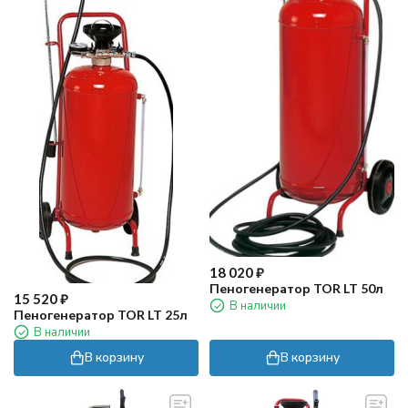
18 020
₽
Пеногенератор TOR LT 50л
15 520
₽
В наличии
Пеногенератор TOR LT 25л
В наличии
В корзину
В корзину