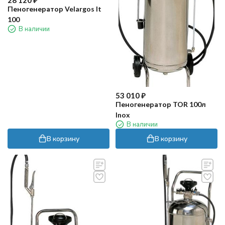
28 120
₽
Пеногенератор Velargos It
100
В наличии
53 010
₽
Пеногенератор TOR 100л
Inox
В наличии
В корзину
В корзину