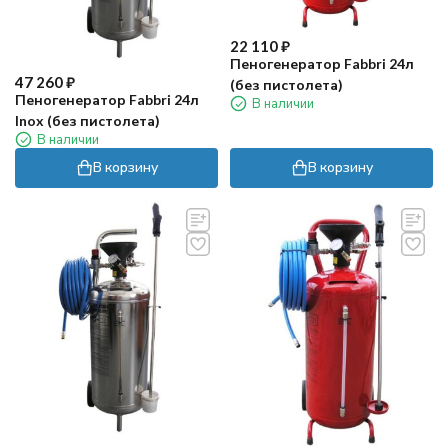
22 110
₽
Пеногенератор Fabbri 24л
47 260
₽
(без пистолета)
Пеногенератор Fabbri 24л
В наличии
Inox (без пистолета)
В наличии
В корзину
В корзину