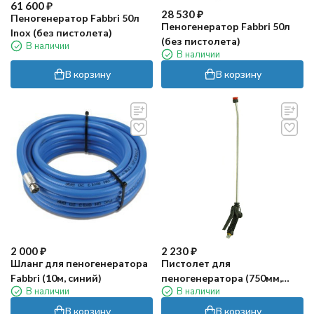
61 600
₽
28 530
₽
Пеногенератор Fabbri 50л
Пеногенератор Fabbri 50л
Inox (без пистолета)
(без пистолета)
В наличии
В наличии
В корзину
В корзину
2 000
₽
2 230
₽
Шланг для пеногенератора
Пистолет для
Fabbri (10м, синий)
пеногенератора (750мм,
В наличии
В наличии
пластик) TOR
В корзину
В корзину