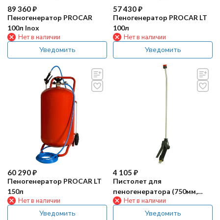
89 360
₽
57 430
₽
Пеногенератор PROCAR
Пеногенератор PROCAR LT
100л Inox
100л
Нет в наличии
Нет в наличии
Уведомить
Уведомить
60 290
₽
4 105
₽
Пеногенератор PROCAR LT
Пистолет для
150л
пеногенератора (750мм,
Нет в наличии
Нет в наличии
пластик) PROCAR
Уведомить
Уведомить