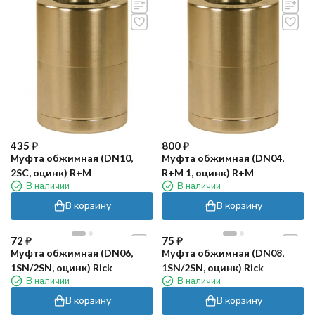
435
₽
800
₽
Муфта обжимная (DN10,
Муфта обжимная (DN04,
2SC, оцинк) R+M
R+M 1, оцинк) R+M
В наличии
В наличии
В корзину
В корзину
72
₽
75
₽
Муфта обжимная (DN06,
Муфта обжимная (DN08,
1SN/2SN, оцинк) Rick
1SN/2SN, оцинк) Rick
В наличии
В наличии
В корзину
В корзину