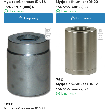
Муфта обжимная (DN16,
Муфта обжимная (DN20,
1SN/2SN, оцинк) RC
1SN/2SN, оцинк) RC
В наличии
В наличии
В корзину
В корзину
75
₽
Муфта обжимная (DN12
1SN/2SN, оцинк) RC
В наличии
183
₽
Муфта обжимная (DN25,