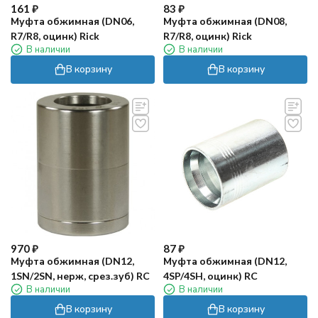
161
₽
83
₽
Муфта обжимная (DN06,
Муфта обжимная (DN08,
R7/R8, оцинк) Rick
R7/R8, оцинк) Rick
В наличии
В наличии
В корзину
В корзину
970
₽
87
₽
Муфта обжимная (DN12,
Муфта обжимная (DN12,
1SN/2SN, нерж, срез.зуб) RC
4SP/4SH, оцинк) RC
В наличии
В наличии
В корзину
В корзину