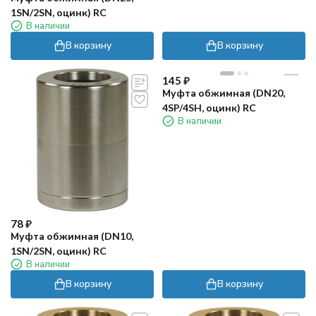
1SN/2SN, оцинк) RC
В наличии
В корзину
В корзину
145
₽
Муфта обжимная (DN20,
4SP/4SH, оцинк) RC
В наличии
78
₽
Муфта обжимная (DN10,
1SN/2SN, оцинк) RC
В наличии
В корзину
В корзину