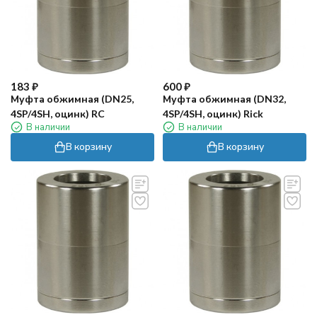
183
₽
600
₽
Муфта обжимная (DN25,
Муфта обжимная (DN32,
4SP/4SH, оцинк) RC
4SP/4SH, оцинк) Rick
В наличии
В наличии
В корзину
В корзину