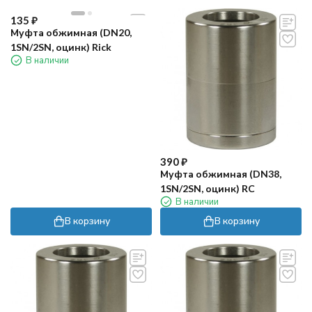
135
₽
Муфта обжимная (DN20,
1SN/2SN, оцинк) Rick
В наличии
390
₽
Муфта обжимная (DN38,
1SN/2SN, оцинк) RC
В наличии
В корзину
В корзину