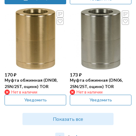
170
₽
173
₽
Муфта обжимная (DN08,
Муфта обжимная (DN06,
2SN/2ST, оцинк) TOR
2SN/2ST, оцинк) TOR
Нет в наличии
Нет в наличии
Уведомить
Уведомить
Показать все