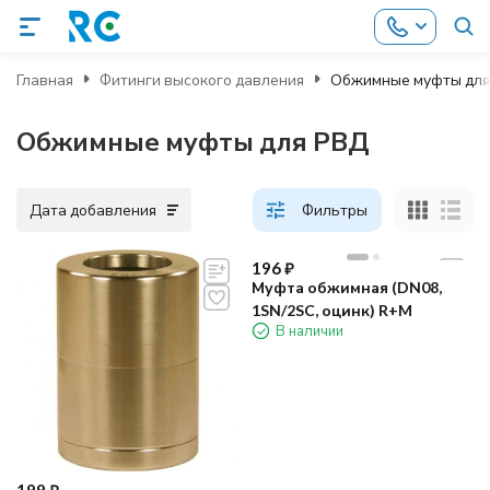
Главная
Фитинги высокого давления
Обжимные муфты для
Обжимные муфты для РВД
Дата добавления
Фильтры
196
₽
Муфта обжимная (DN08,
1SN/2SC, оцинк) R+M
В наличии