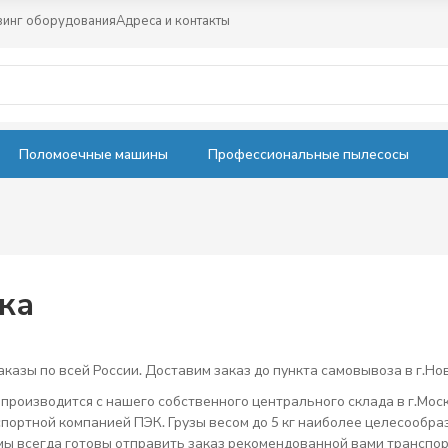
зинг оборудования
Адреса и контакты
Поломоечные машины
Профессиональные пылесосы
ка
казы по всей России. Доставим заказ до пункта самовывоза в г.Но
 производится с нашего собственного центрального склада в г.Мо
спортной компанией ПЭК. Грузы весом до 5 кг наиболее целесообр
мы всегда готовы отправить заказ рекомендованной вами транспо