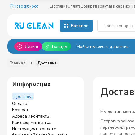
Новосибирск
Доставка
Оплата
Возврат
Гарантия и сервис
Ли
Каталог
Лизинг
Бренды
Мойки высокого давления
Главная
Доставка
Информация
Достав
Доставка
Оплата
Возврат
Мы доставляем за
Адреса и контакты
Отправка заказа
Как оформить заказ
партнером, тран
Инструкция по оплате
вашему запросу 
банковской картой он-лайн