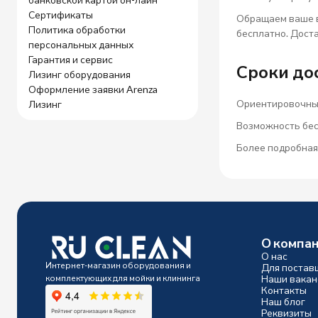
Сертификаты
Обращаем ваше в
Политика обработки
бесплатно. Доста
персональных данных
Гарантия и сервис
Сроки до
Лизинг оборудования
Оформление заявки Arenza
Ориентировочный
Лизинг
Возможность бес
Более подробная
О компа
О нас
Интернет-магазин оборудования и
Для постав
комплектующих для мойки и клининга
Наши вакан
Контакты
Наш блог
Реквизиты