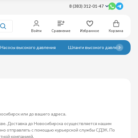
8 (383) 312-01-47
Войти
Сравнение
Избранное
Корзина
Насосы высокого давления
Шланги высокого давления
восибирск или до вашего адреса.
скве. Доставка до Новосибирска осуществляется нашим
азно отправлять с помощью курьерской службы СДЭК. По
ртной компанией.