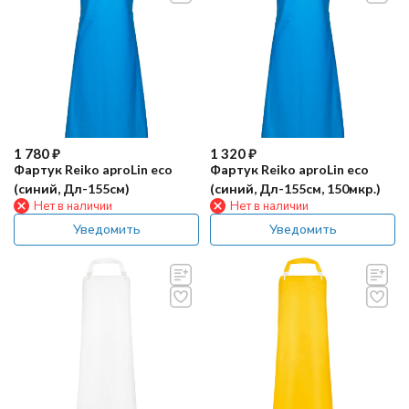
1 780
₽
1 320
₽
Фартук Reiko aproLin eco
Фартук Reiko aproLin eco
(синий, Дл-155см)
(синий, Дл-155см, 150мкр.)
Нет в наличии
Нет в наличии
Уведомить
Уведомить