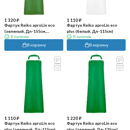
1 320
₽
1 110
₽
Фартук Reiko aproLin eco
Фартук Reiko aproLin eco
(зеленый, Дл-155см,
plus (белый, Дл-115см)
В наличии
В наличии
150мкр.)
В корзину
В корзину
1 110
₽
1 220
₽
Фартук Reiko aproLin eco
Фартук Reiko aproLin eco
plus (зеленый, Дл-115см)
plus (зеленый, Дл-135см)