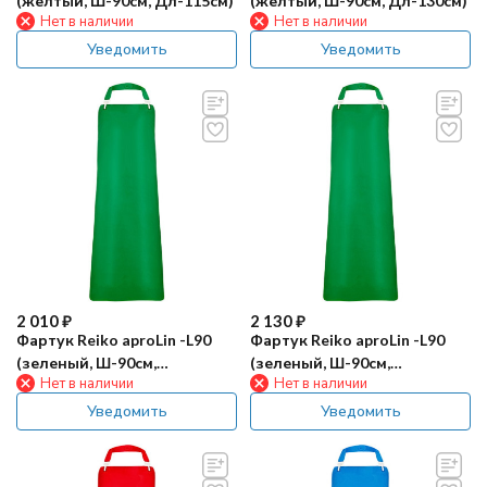
(желтый, Ш-90см, Дл-115см)
(желтый, Ш-90см, Дл-130см)
Нет в наличии
Нет в наличии
Уведомить
Уведомить
2 010
₽
2 130
₽
Фартук Reiko aproLin -L90
Фартук Reiko aproLin -L90
(зеленый, Ш-90см,
(зеленый, Ш-90см,
Нет в наличии
Нет в наличии
Дл-115см)
Дл-130см)
Уведомить
Уведомить