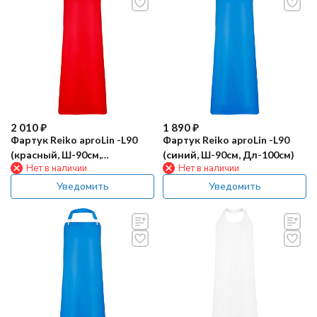
2 010
₽
1 890
₽
Фартук Reiko aproLin -L90
Фартук Reiko aproLin -L90
(красный, Ш-90см,
(синий, Ш-90см, Дл-100см)
Нет в наличии
Нет в наличии
Дл-115см)
Уведомить
Уведомить