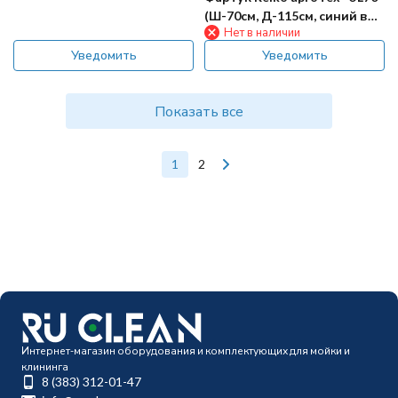
(Ш-70см, Д-115см, синий в
Нет в наличии
полоску)
Уведомить
Уведомить
Показать все
1
2
Интернет-магазин оборудования и комплектующих для мойки и
клининга
8 (383) 312-01-47