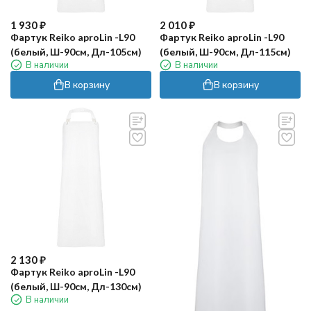
1 930
₽
2 010
₽
Фартук Reiko aproLin -L90
Фартук Reiko aproLin -L90
(белый, Ш-90см, Дл-105см)
(белый, Ш-90см, Дл-115см)
В наличии
В наличии
В корзину
В корзину
2 130
₽
Фартук Reiko aproLin -L90
(белый, Ш-90см, Дл-130см)
В наличии