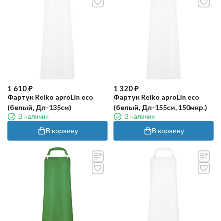
1 610
₽
1 320
₽
Фартук Reiko aproLin eco
Фартук Reiko aproLin eco
(белый, Дл-135см)
(белый, Дл-155см, 150мкр.)
В наличии
В наличии
В корзину
В корзину