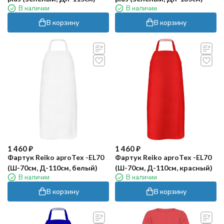
В наличии
В наличии
В корзину
В корзину
1 460
₽
1 460
₽
Фартук Reiko aproTex -EL70
Фартук Reiko aproTex -EL70
(Ш-70см, Д-110см, белый)
(Ш-70см, Д-110см, красный)
В наличии
В наличии
В корзину
В корзину