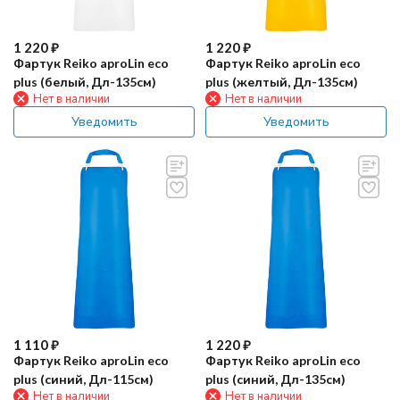
1 220
₽
1 220
₽
Фартук Reiko aproLin eco
Фартук Reiko aproLin eco
plus (белый, Дл-135см)
plus (желтый, Дл-135см)
Нет в наличии
Нет в наличии
Уведомить
Уведомить
1 110
₽
1 220
₽
Фартук Reiko aproLin eco
Фартук Reiko aproLin eco
plus (синий, Дл-115см)
plus (синий, Дл-135см)
Нет в наличии
Нет в наличии