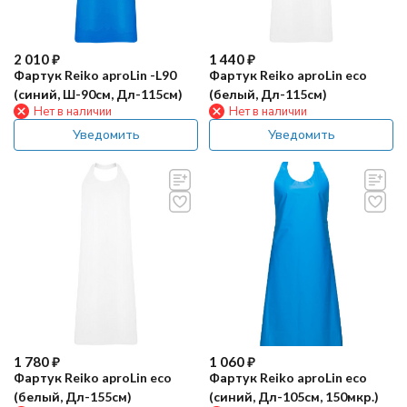
2 010
₽
1 440
₽
Фартук Reiko aproLin -L90
Фартук Reiko aproLin eco
(синий, Ш-90см, Дл-115см)
(белый, Дл-115см)
Нет в наличии
Нет в наличии
Уведомить
Уведомить
1 780
₽
1 060
₽
Фартук Reiko aproLin eco
Фартук Reiko aproLin eco
(белый, Дл-155см)
(синий, Дл-105см, 150мкр.)