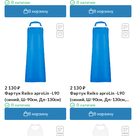
В наличии
В наличии
Дл-130см)
В корзину
В корзину
2 130
₽
2 130
₽
Фартук Reiko aproLin -L90
Фартук Reiko aproLin -L90
(синий, Ш-90см, Дл-130см)
(синий, Ш-90см, Дл-130см,
В наличии
В наличии
LNVM, GMH)
В корзину
В корзину