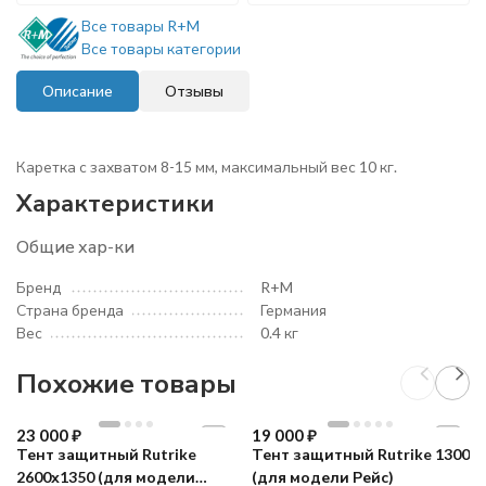
Все товары R+M
Все товары категории
Описание
Отзывы
Каретка с захватом 8-15 мм, максимальный вес 10 кг.
Характеристики
Общие хар-ки
Бренд
R+M
Страна бренда
Германия
Вес
0.4 кг
Похожие товары
23 000
₽
19 000
₽
Тент защитный Rutrike
Тент защитный Rutrike 1300
2600х1350 (для модели
(для модели Рейс)