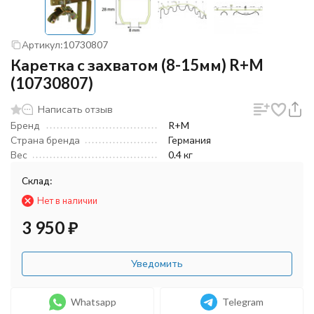
Артикул:
10730807
Каретка с захватом (8-15мм) R+M
(10730807)
Написать отзыв
Бренд
R+M
Страна бренда
Германия
Вес
0.4 кг
Склад:
Нет в наличии
3 950
₽
Уведомить
Whatsapp
Telegram