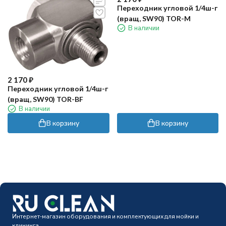
Переходник угловой 1/4ш-г
(вращ, SW90) TOR-M
В наличии
2 170
₽
Переходник угловой 1/4ш-г
(вращ, SW90) TOR-BF
В наличии
В корзину
В корзину
Интернет-магазин оборудования и комплектующих для мойки и
клининга