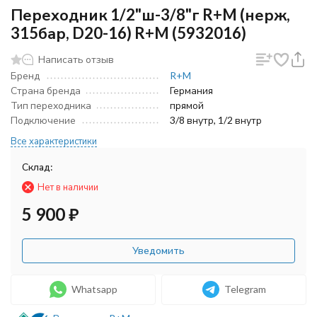
Переходник 1/2"ш-3/8"г R+M (нерж,
315бар, D20-16) R+M (5932016)
Написать отзыв
Бренд
R+M
Страна бренда
Германия
Тип переходника
прямой
Подключение
3/8 внутр, 1/2 внутр
Все характеристики
Склад:
Нет в наличии
5 900
₽
Уведомить
Whatsapp
Telegram