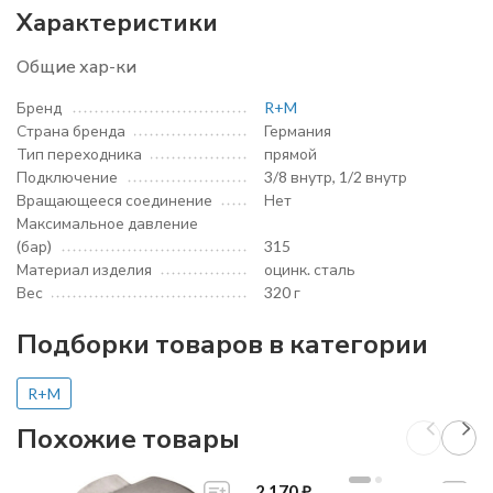
Характеристики
Общие хар-ки
Бренд
R+M
Страна бренда
Германия
Тип переходника
прямой
Подключение
3/8 внутр, 1/2 внутр
Вращающееся соединение
Нет
Максимальное давление
(бар)
315
Материал изделия
оцинк. сталь
Вес
320 г
Подборки товаров в категории
R+M
Похожие товары
2 170
₽